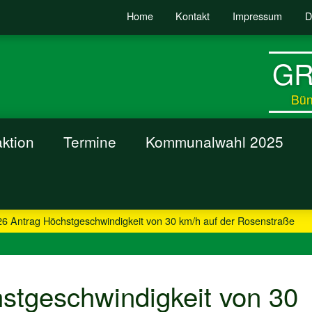
Home
Kontakt
Impressum
D
GR
Bün
aktion
Termine
Kommunalwahl 2025
26 Antrag Höchstgeschwindigkeit von 30 km/h auf der Rosenstraße
stgeschwindigkeit von 30