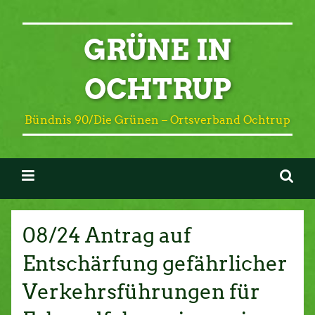
GRÜNE IN
OCHTRUP
Bündnis 90/Die Grünen – Ortsverband Ochtrup
08/24 Antrag auf
Entschärfung gefährlicher
Verkehrsführungen für