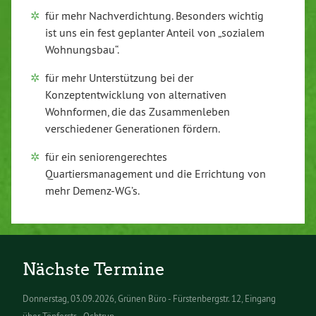
für mehr Nachverdichtung. Besonders wichtig
ist uns ein fest geplanter Anteil von „sozialem
Wohnungsbau“.
für mehr Unterstützung bei der
Konzeptentwicklung von alternativen
Wohnformen, die das Zusammenleben
verschiedener Generationen fördern.
für ein seniorengerechtes
Quartiersmanagement und die Errichtung von
mehr Demenz-WG’s.
Nächste Termine
Donnerstag
03.09.2026
Grünen Büro - Fürstenbergstr. 12, Eingang
über Töpferstr. - Ochtrup