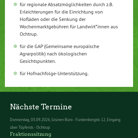
für regionale Absatzmöglichkeiten durch z.B.
Erleichterungen für die Einrichtung von
Hofläden oder die Senkung der
Wochenmarktgebühren für Landwirt*innen aus
Ochtrup.
für die GAP (Gemeinsame europäische
Agrarpolitik) nach ökologischen
Gesichtspunkten.
für Hofnachfolge-Unterstützung.
Nächste Termine
Donnerstag
03.09.2026
Grünen Büro - Fürstenbergstr. 12, Eingang
über Töpferstr. - Ochtrup
Fraktionssitzung