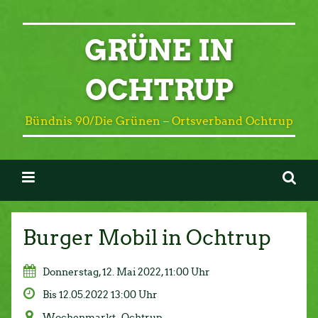
GRÜNE IN
OCHTRUP
Bündnis 90/Die Grünen – Ortsverband Ochtrup
Burger Mobil in Ochtrup
Donnerstag, 12. Mai 2022, 11:00 Uhr
Bis 12.05.2022 13:00 Uhr
Wochenmarkt , Ochtrup