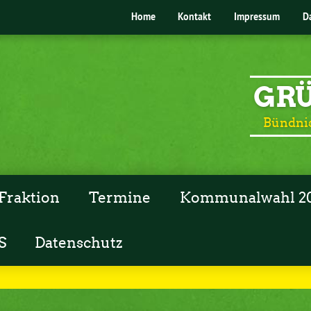
Home
Kontakt
Impressum
D
GRÜ
Bündnis
Fraktion
Termine
Kommunalwahl 2
S
Datenschutz