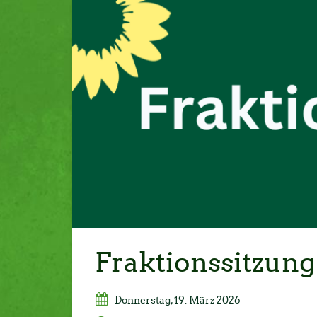
Fraktionssitzung
Donnerstag, 19. März 2026