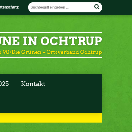
atenschutz
NE IN OCHTRUP
 90/Die Grünen – Ortsverband Ochtrup
025
Kontakt