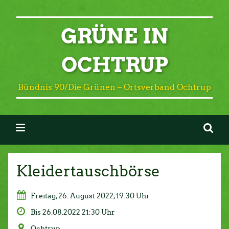
GRÜNE IN
OCHTRUP
Bündnis 90/Die Grünen – Ortsverband Ochtrup
Kleidertauschbörse
Freitag, 26. August 2022, 19:30 Uhr
Bis 26.08.2022 21:30 Uhr
Ochtrup