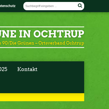
atenschutz
NE IN OCHTRUP
 90/Die Grünen – Ortsverband Ochtrup
025
Kontakt