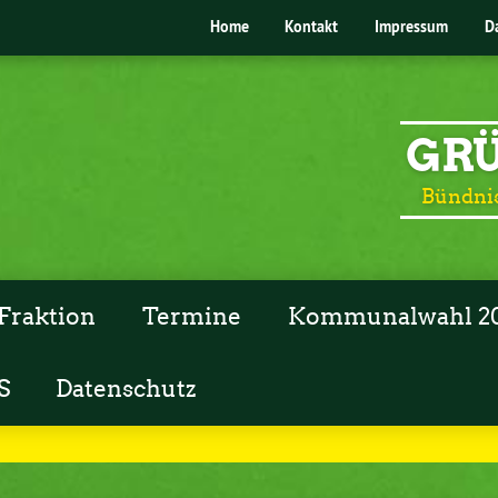
Home
Kontakt
Impressum
D
GRÜ
Bündnis
Fraktion
Termine
Kommunalwahl 2
S
Datenschutz
h