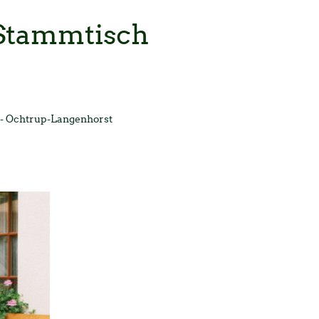
Stammtisch
 - Ochtrup-Langenhorst