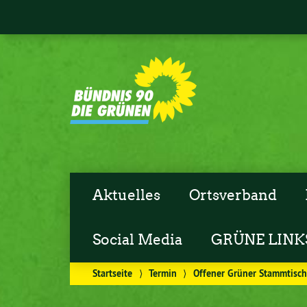
Aktuelles
Ortsverband
Social Media
GRÜNE LINK
Startseite
⟩
Termin
⟩
Offener Grüner Stammtisc