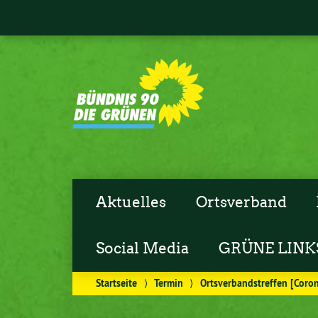
Aktuelles
Ortsverband
Social Media
GRÜNE LINK
Startseite
⟩
Termin
⟩
Ortsverbandstreffen [Corona