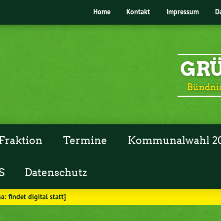
Home
Kontakt
Impressum
D
GRÜ
Bündnis
Fraktion
Termine
Kommunalwahl 2
S
Datenschutz
: findet digital statt]