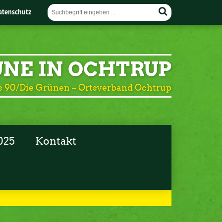
atenschutz
NE IN OCHTRUP
 90/Die Grünen – Ortsverband Ochtrup
025
Kontakt