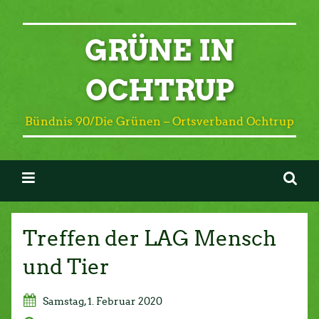
GRÜNE IN
OCHTRUP
Bündnis 90/Die Grünen – Ortsverband Ochtrup
Treffen der LAG Mensch
und Tier
Samstag, 1. Februar 2020