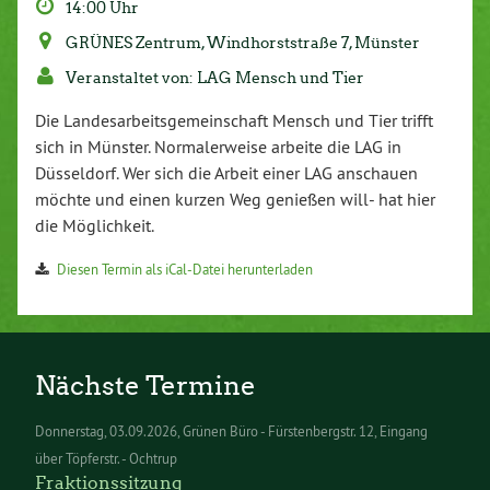
14:00 Uhr
GRÜNES Zentrum, Windhorststraße 7, Münster
Veranstaltet von: LAG Mensch und Tier
Die Landesarbeitsgemeinschaft Mensch und Tier trifft
sich in Münster. Normalerweise arbeite die LAG in
Düsseldorf. Wer sich die Arbeit einer LAG anschauen
möchte und einen kurzen Weg genießen will- hat hier
die Möglichkeit.
Diesen Termin als iCal-Datei herunterladen
Nächste Termine
Donnerstag
03.09.2026
Grünen Büro - Fürstenbergstr. 12, Eingang
über Töpferstr. - Ochtrup
Fraktionssitzung