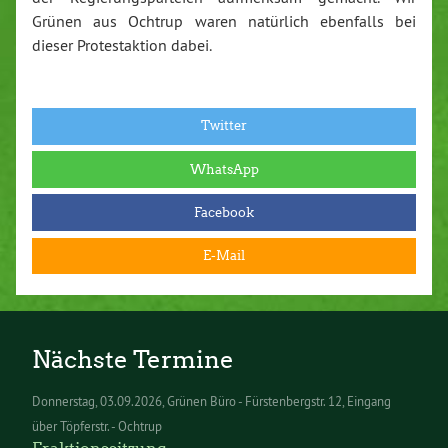
Grünen aus Ochtrup waren natürlich ebenfalls bei
dieser Protestaktion dabei.
Twitter
WhatsApp
Facebook
E-Mail
Nächste Termine
Donnerstag
03.09.2026
Grünen Büro - Fürstenbergstr. 12, Eingang
über Töpferstr. - Ochtrup