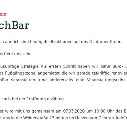
2020
chBar
so ähnlich sind häufig die Reaktionen auf uns Ochtruper Grüne.
s freut uns sehr.
ukünftige Strategie. Als ersten Schritt haben wir dafür Büro- 
s Fußgängerzone, angemietet die wir gerade tatkräftig renovier
hBar veranstalten- und andererseits eine Veranstaltungsreihe
euch bei der Eröffnung erzählen.
yer wird mit uns gemeinsam am 07.03.2020 um 10:00 Uhr das B
t uns in der Weinerstraße 23 mitten im Herzen von Ochtrup. Jede*r