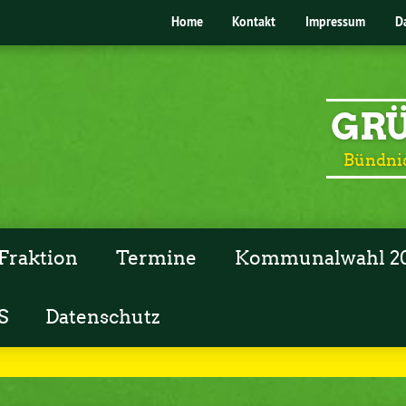
Home
Kontakt
Impressum
D
GRÜ
Bündnis
Fraktion
Termine
Kommunalwahl 2
S
Datenschutz