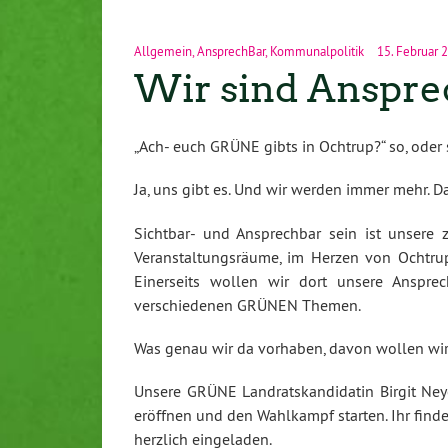
Allgemein
,
AnsprechBar
,
Kommunalpolitik
15. Februar 
Wir sind Anspre
„Ach- euch GRÜNE gibts in Ochtrup?“ so, oder 
Ja, uns gibt es. Und wir werden immer mehr. Da
Sichtbar- und Ansprechbar sein ist unsere z
Veranstaltungsräume, im Herzen von Ochtrup
Einerseits wollen wir dort unsere Ansprec
verschiedenen GRÜNEN Themen.
Was genau wir da vorhaben, davon wollen wir 
Unsere GRÜNE Landratskandidatin Birgit Ne
eröffnen und den Wahlkampf starten. Ihr finde
herzlich eingeladen.