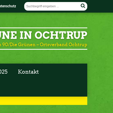
atenschutz
NE IN OCHTRUP
 90/Die Grünen – Ortsverband Ochtrup
025
Kontakt