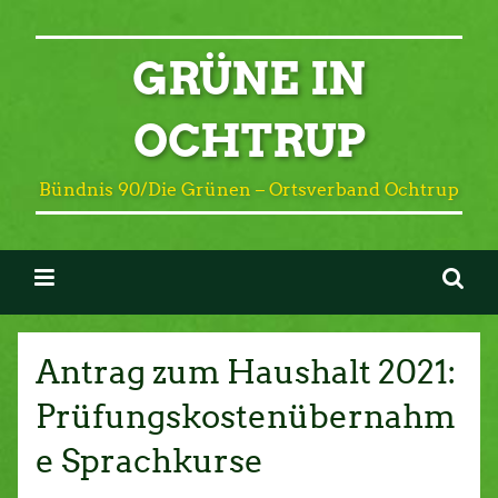
GRÜNE IN
OCHTRUP
Bündnis 90/Die Grünen – Ortsverband Ochtrup
Antrag zum Haushalt 2021:
Prüfungskostenübernahm
e Sprachkurse