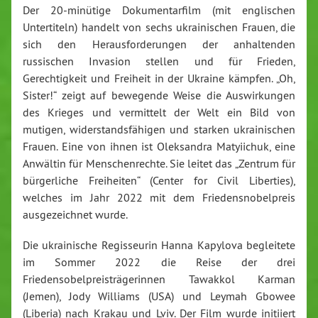
Der 20-minütige Dokumentarfilm (mit englischen
Untertiteln) handelt von sechs ukrainischen Frauen, die
sich den Herausforderungen der anhaltenden
russischen Invasion stellen und für Frieden,
Gerechtigkeit und Freiheit in der Ukraine kämpfen. „Oh,
Sister!“ zeigt auf bewegende Weise die Auswirkungen
des Krieges und vermittelt der Welt ein Bild von
mutigen, widerstandsfähigen und starken ukrainischen
Frauen. Eine von ihnen ist Oleksandra Matyiichuk, eine
Anwältin für Menschenrechte. Sie leitet das „Zentrum für
bürgerliche Freiheiten“ (Center for Civil Liberties),
welches im Jahr 2022 mit dem Friedensnobelpreis
ausgezeichnet wurde.
Die ukrainische Regisseurin Hanna Kapylova begleitete
im Sommer 2022 die Reise der drei
Friedensobelpreisträgerinnen Tawakkol Karman
(Jemen), Jody Williams (USA) und Leymah Gbowee
(Liberia) nach Krakau und Lviv. Der Film wurde initiiert