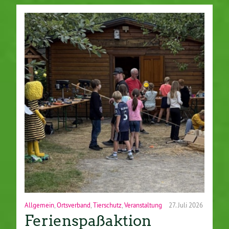
Allgemein
,
Ortsverband
,
Tierschutz
,
Veranstaltung
27. Juli 2026
Ferienspaßaktion