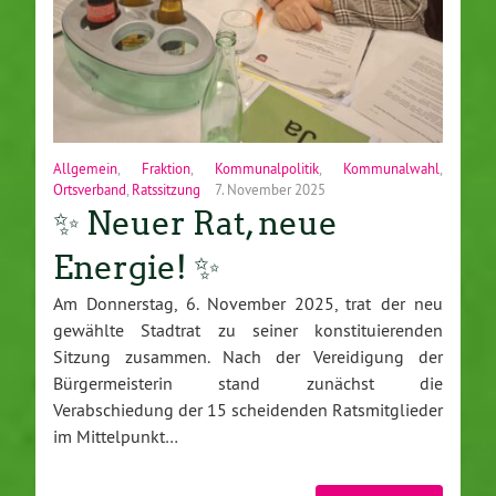
Allgemein
,
Fraktion
,
Kommunalpolitik
,
Kommunalwahl
,
Ortsverband
,
Ratssitzung
7. November 2025
✨ Neuer Rat, neue
Energie! ✨
Am Donnerstag, 6. November 2025, trat der neu
gewählte Stadtrat zu seiner konstituierenden
Sitzung zusammen. Nach der Vereidigung der
Bürgermeisterin stand zunächst die
Verabschiedung der 15 scheidenden Ratsmitglieder
im Mittelpunkt…