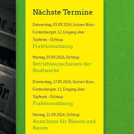
Nächste Termine
Donnerstag
03.09.2026
Grünen Büro -
Fürstenbergstr. 12, Eingang über
Töpferstr. - Ochtrup
Fraktionssitzung
Montag
07.09.2026
Ochtrup
Betriebsausschusses der
Stadtwerke
Donnerstag
17.09.2026
Grünen Büro -
Fürstenbergstr. 12, Eingang über
Töpferstr. - Ochtrup
Fraktionssitzung
Montag
21.09.2026
Ochtrup
Ausschuss für Blanen und
Bauen