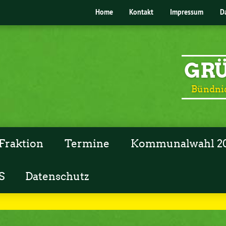
Home
Kontakt
Impressum
D
GRÜ
Bündnis
Fraktion
Termine
Kommunalwahl 2
S
Datenschutz