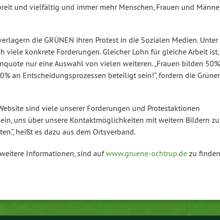
 breit und vielfältig und immer mehr Menschen, Frauen und Männer
erlagern die GRÜNEN ihren Protest in die Sozialen Medien. Unter
viele konkrete Forderungen. Gleicher Lohn für gleiche Arbeit ist,
nquote nur eine Auswahl von vielen weiteren. „Frauen bilden 50%
% an Entscheidungsprozessen beteiligt sein!“, fordern die Grüne
Website sind viele unserer Forderungen und Protestaktionen
 ein, uns über unsere Kontaktmöglichkeiten mit weitern Bildern zu
iten.“, heißt es dazu aus dem Ortsverband.
eitere Informationen, sind auf
www.gruene-ochtrup.de
zu finden