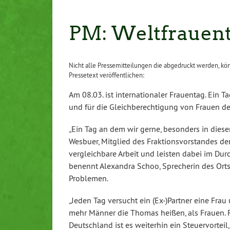
PM: Weltfrauent
Nicht alle Pressemitteilungen die abgedruckt werden, kö
Pressetext veröffentlichen:
Am 08.03. ist internationaler Frauentag. Ein T
und für die Gleichberechtigung von Frauen de
„Ein Tag an dem wir gerne, besonders in diesen
Wesbuer, Mitglied des Fraktionsvorstandes d
vergleichbare Arbeit und leisten dabei im Dur
benennt Alexandra Schoo, Sprecherin des Orts
Problemen.
„Jeden Tag versucht ein (Ex-)Partner eine Frau
mehr Männer die Thomas heißen, als Frauen. F
Deutschland ist es weiterhin ein Steuervorteil