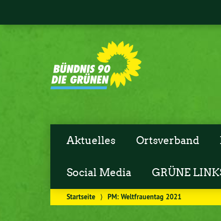
Aktuelles
Ortsverband
Social Media
GRÜNE LINK
Startseite
⟩
PM: Weltfrauentag 2021