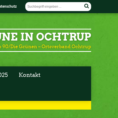
atenschutz
NE IN OCHTRUP
 90/Die Grünen – Ortsverband Ochtrup
025
Kontakt