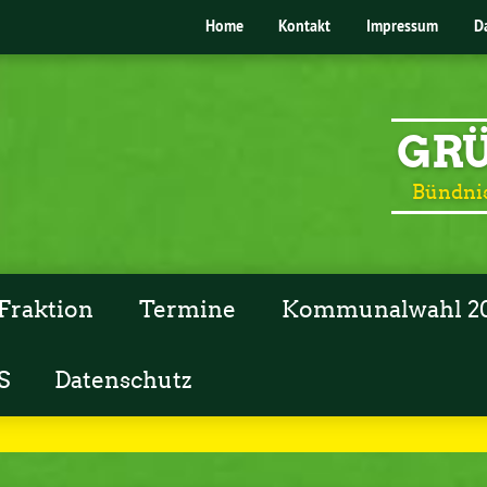
Home
Kontakt
Impressum
D
GRÜ
Bündnis
Fraktion
Termine
Kommunalwahl 2
S
Datenschutz