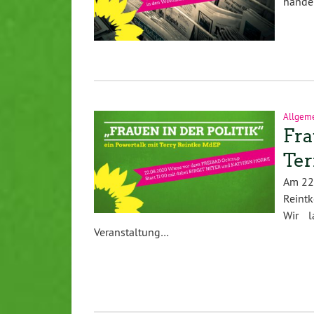
handel
Allgem
Fra
Ter
Am 22.
Reintk
Wir l
Veranstaltung…