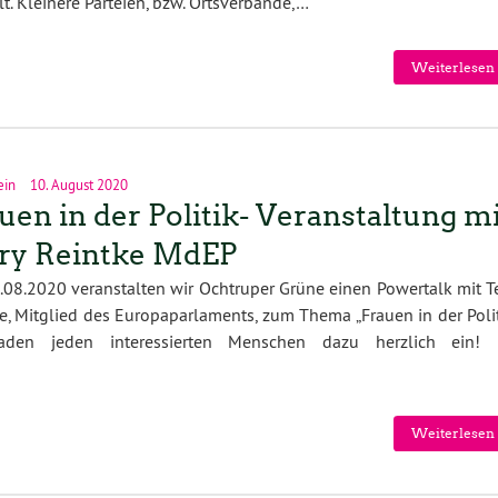
t. Kleinere Parteien, bzw. Ortsverbände,…
Weiterlesen 
ein
10. August 2020
uen in der Politik- Veranstaltung mi
ry Reintke MdEP
08.2020 veranstalten wir Ochtruper Grüne einen Powertalk mit Te
e, Mitglied des Europaparlaments, zum Thema „Frauen in der Polit
aden jeden interessierten Menschen dazu herzlich ein! 
Weiterlesen 