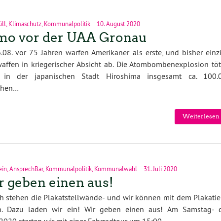
ll
,
Klimaschutz
,
Kommunalpolitik
10. August 2020
mo vor der UAA Gronau
08. vor 75 Jahren warfen Amerikaner als erste, und bisher einzi
ffen in kriegerischer Absicht ab. Die Atombombenexplosion töt
n in der japanischen Stadt Hiroshima insgesamt ca. 100.
chen…
Weiterlesen 
ein
,
AnsprechBar
,
Kommunalpolitik
,
Kommunalwahl
31. Juli 2020
 geben einen aus!
h stehen die Plakatstellwände- und wir können mit dem Plakatie
en. Dazu laden wir ein! Wir geben einen aus! Am Samstag- 
2020 starten wir mit einer Fahrradtour um 15:00…