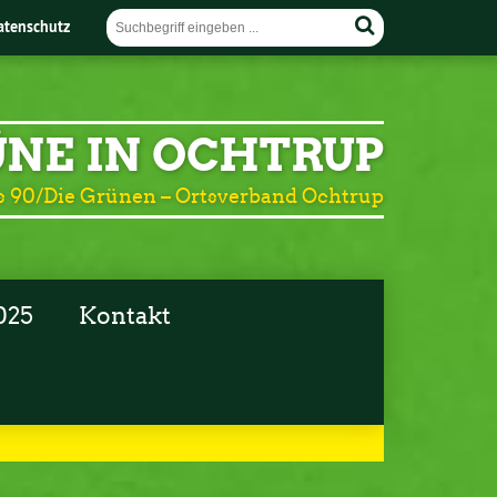
atenschutz
NE IN OCHTRUP
 90/Die Grünen – Ortsverband Ochtrup
025
Kontakt