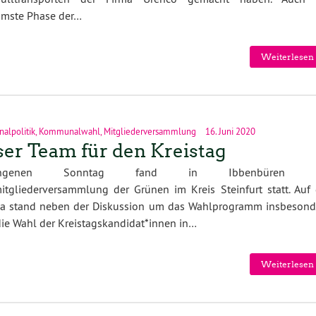
mmste Phase der…
Weiterlesen 
lpolitik
,
Kommunalwahl
,
Mitgliederversammlung
16. Juni 2020
er Team für den Kreistag
gangenen Sonntag fand in Ibbenbüren d
itgliederversammlung der Grünen im Kreis Steinfurt statt. Auf 
a stand neben der Diskussion um das Wahlprogramm insbesond
ie Wahl der Kreistagskandidat*innen in…
Weiterlesen 