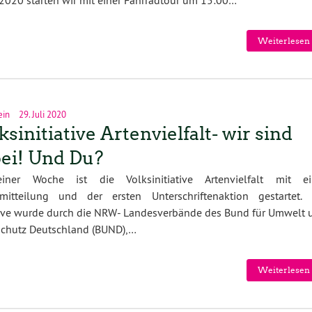
Weiterlesen 
ein
29. Juli 2020
ksinitiative Artenvielfalt- wir sind
ei! Und Du?
iner Woche ist die Volksinitiative Artenvielfalt mit ei
emitteilung und der ersten Unterschriftenaktion gestartet. 
tive wurde durch die NRW- Landesverbände des Bund für Umwelt 
schutz Deutschland (BUND),…
Weiterlesen 